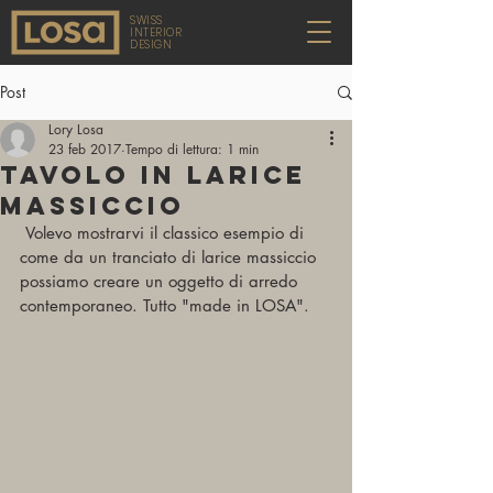
SWISS
INTERIOR
DESIGN
Post
Lory Losa
23 feb 2017
Tempo di lettura: 1 min
Tavolo in larice
massiccio
 Volevo mostrarvi il classico esempio di 
come da un tranciato di larice massiccio 
possiamo creare un oggetto di arredo 
contemporaneo. Tutto "made in LOSA".