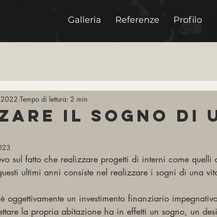
Galleria
Referenze
Profilo
 2022
Tempo di lettura: 2 min
zare il sogno di 
023
ttevo sul fatto che realizzare progetti di interni come quel
uesti ultimi anni consiste nel realizzare i sogni di una vit
 è oggettivamente un investimento finanziario impegnativo
ettare la propria abitazione ha in effetti un sogno, un des