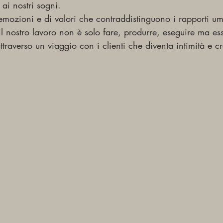
 ai nostri sogni.
emozioni e di valori che contraddistinguono i rapporti um
il nostro lavoro non è solo fare, produrre, eseguire ma es
attraverso un viaggio con i clienti che diventa intimità e c