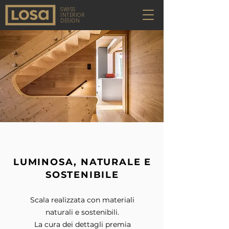
SWISS
INTERIOR
DESIGN
LUMINOSA, NATURALE E
SOSTENIBILE
Scala realizzata con materiali
naturali e sostenibili.
La cura dei dettagli premia