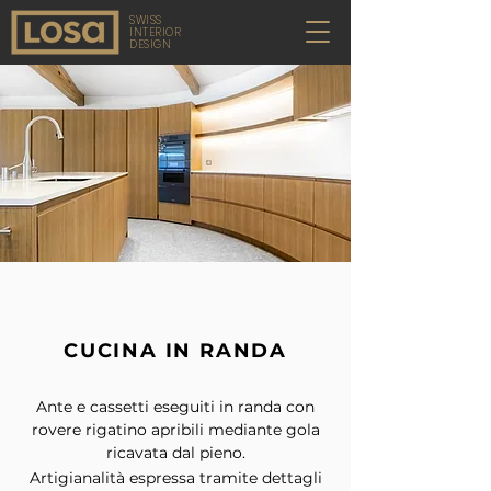
SWISS
INTERIOR
DESIGN
CUCINA IN RANDA
Ante e cassetti eseguiti in randa con
rovere rigatino apribili mediante gola
ricavata dal pieno.
Artigianalità espressa tramite dettagli