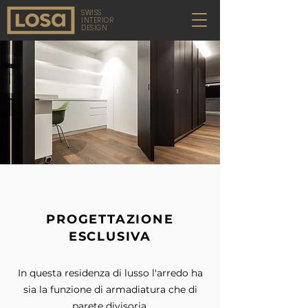
SWISS
INTERIOR
DESIGN
PROGETTAZIONE
ESCLUSIVA
In questa residenza di lusso l'arredo ha
sia la funzione di armadiatura che di
parete divisoria.